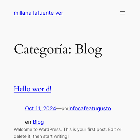
Saltar
millana lafuente ver
al
contenido
Categoría:
Blog
Hello world!
Oct 11, 2024
—
infocafeatugusto
por
en
Blog
Welcome to WordPress. This is your first post. Edit or
delete it, then start writing!